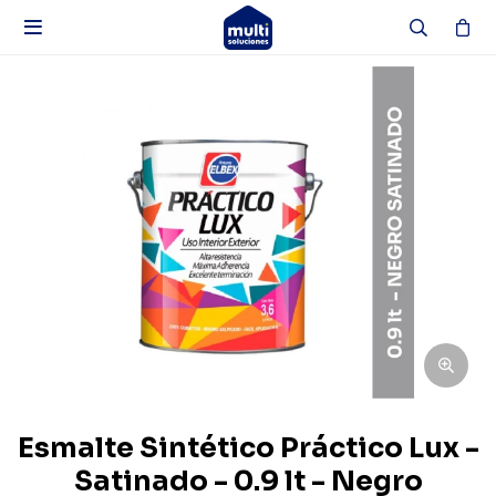

Esmalte Sintético Práctico Lux -
Satinado - 0.9 lt - Negro