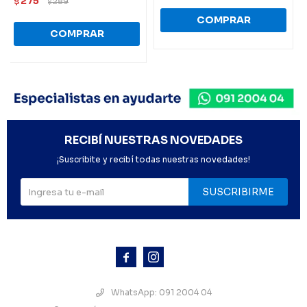
275
$
289
$
RECIBÍ NUESTRAS NOVEDADES
¡Suscribite y recibí todas nuestras novedades!
SUSCRIBIRME



WhatsApp: 091 2004 04