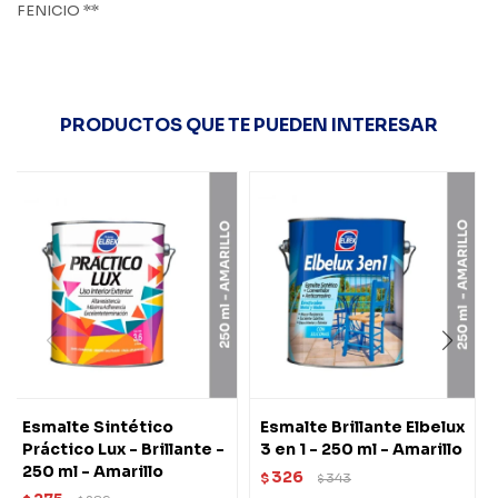
FENICIO **
PRODUCTOS QUE TE PUEDEN INTERESAR
Esmalte Sintético
Esmalte Brillante Elbelux
Práctico Lux - Brillante -
3 en 1 - 250 ml - Amarillo
250 ml - Amarillo
326
$
343
$