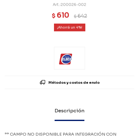
200026-002
610
$
642
$
4
Métodos y costos de envío
Descripción
** CAMPO NO DISPONIBLE PARA INTEGRACIÓN CON