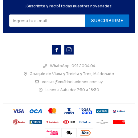
¡Suscribite y recibí todas nuestras novedades!
SUSCRIBIRME



WhatsApp: 091 2004 04
Joaquín de Viana y Treinta y Tres, Maldonado
ventas@multisoluciones.com.uy
Lunes a Sábado: 7:30 a 18:30