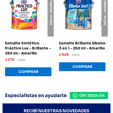
Esmalte Sintético
Esmalte Brillante Elbelux
Práctico Lux - Brillante -
3 en 1 - 250 ml - Amarillo
250 ml - Amarillo
326
$
343
$
275
$
289
$
RECIBÍ NUESTRAS NOVEDADES