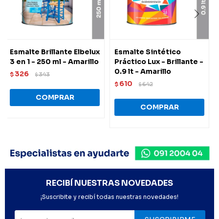
Esmalte Brillante Elbelux
Esmalte Sintético
3 en 1 - 250 ml - Amarillo
Práctico Lux - Brillante -
0.9 lt - Amarillo
326
$
343
$
610
$
642
$
RECIBÍ NUESTRAS NOVEDADES
¡Suscribite y recibí todas nuestras novedades!