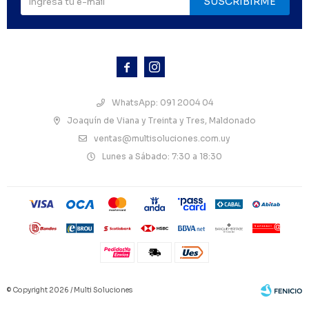
SUSCRIBIRME



WhatsApp: 091 2004 04
Joaquín de Viana y Treinta y Tres, Maldonado
ventas@multisoluciones.com.uy
Lunes a Sábado: 7:30 a 18:30
© Copyright 2026 / Multi Soluciones