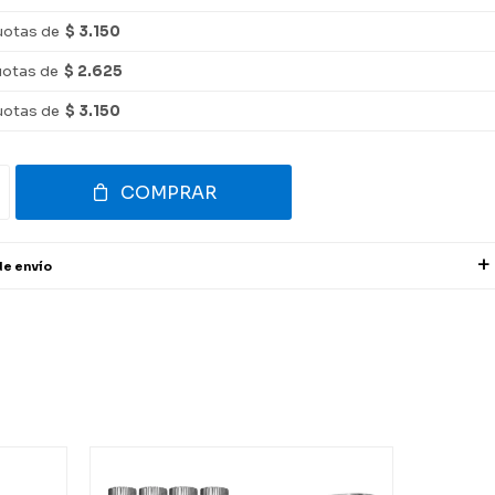
uotas de
$ 3.150
uotas de
$ 2.625
uotas de
$ 3.150
COMPRAR
de envío