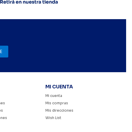
E
MI CUENTA
Mi cuenta
nes
Mis compras
es
Mis direcciones
ones
Wish List