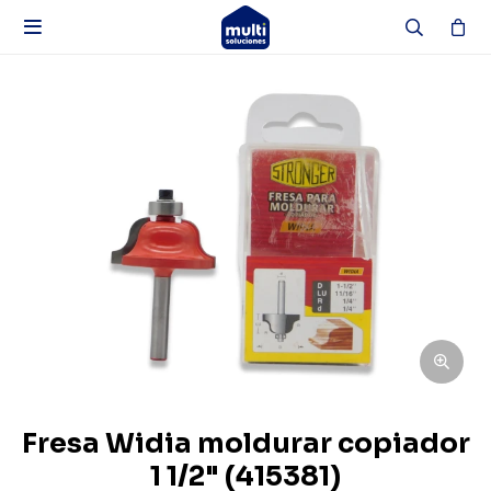

Fresa Widia moldurar copiador
1 1/2" (415381)