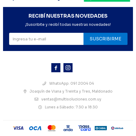
RECIBÍ NUESTRAS NOVEDADES
¡Suscribite y recibí todas nuestras novedades!
SUSCRIBIRME



WhatsApp: 091 2004 04
Joaquín de Viana y Treinta y Tres, Maldonado
ventas@multisoluciones.com.uy
Lunes a Sábado: 7:30 a 18:30