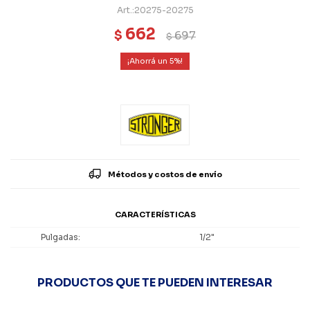
20275-20275
662
$
697
$
5
Métodos y costos de envío
CARACTERÍSTICAS
Pulgadas
1/2"
PRODUCTOS QUE TE PUEDEN INTERESAR