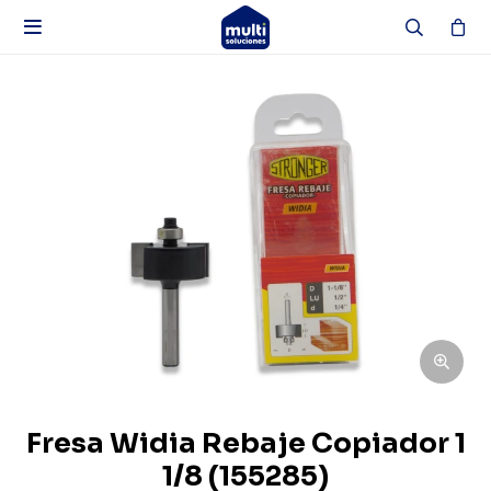

Fresa Widia Rebaje Copiador 1
1/8 (155285)