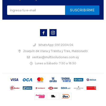
SUSCRIBIRME



WhatsApp: 091 2004 04
Joaquín de Viana y Treinta y Tres, Maldonado
ventas@multisoluciones.com.uy
Lunes a Sábado: 7:30 a 18:30