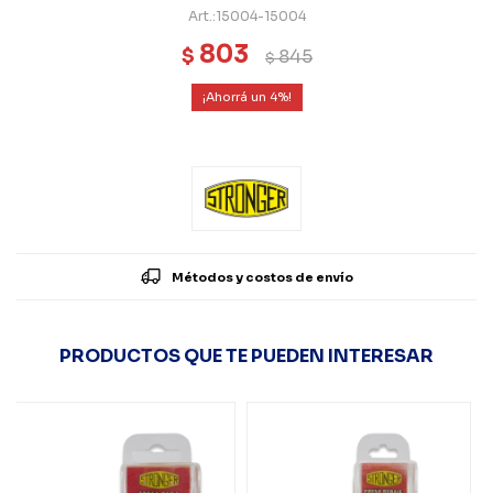
15004-15004
803
$
845
$
4
Métodos y costos de envío
PRODUCTOS QUE TE PUEDEN INTERESAR