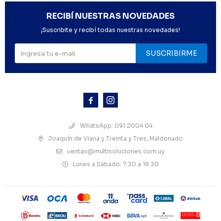
RECIBÍ NUESTRAS NOVEDADES
¡Suscribite y recibí todas nuestras novedades!
SUSCRIBIRME



WhatsApp: 091 2004 04
Joaquín de Viana y Treinta y Tres, Maldonado
ventas@multisoluciones.com.uy
Lunes a Sábado: 7:30 a 18:30