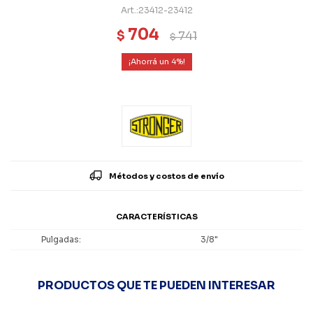
23412-23412
704
$
741
$
4
Métodos y costos de envío
CARACTERÍSTICAS
Pulgadas
3/8"
PRODUCTOS QUE TE PUEDEN INTERESAR