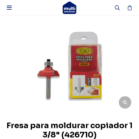

Fresa para moldurar copiador 1
3/8" (426710)