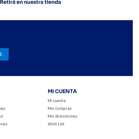
E
MI CUENTA
Mi cuenta
nes
Mis compras
es
Mis direcciones
ones
Wish List