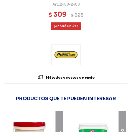
2488-2488
309
$
325
$
4
Métodos y costos de envío
PRODUCTOS QUE TE PUEDEN INTERESAR