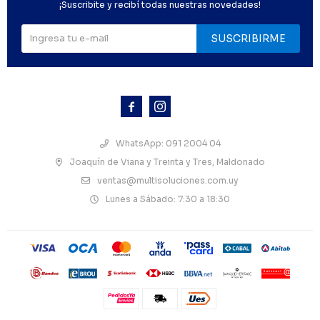
¡Suscribite y recibí todas nuestras novedades!
SUSCRIBIRME



WhatsApp: 091 2004 04
Joaquín de Viana y Treinta y Tres, Maldonado
ventas@multisoluciones.com.uy
Lunes a Sábado: 7:30 a 18:30