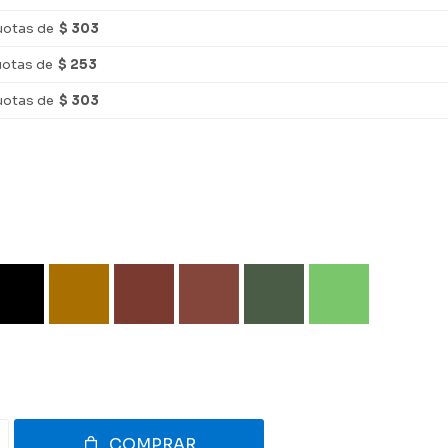
uotas de
$ 303
uotas de
$ 253
uotas de
$ 303
COMPRAR