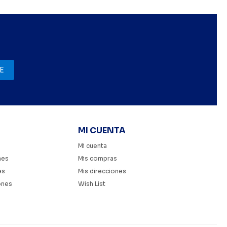
E
MI CUENTA
Mi cuenta
nes
Mis compras
es
Mis direcciones
ones
Wish List