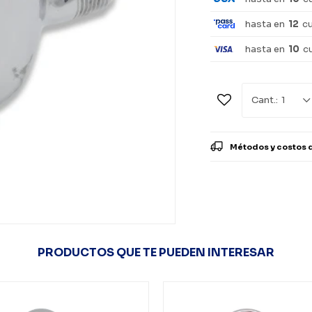
hasta en
12
c
hasta en
10
c
1
Métodos y costos 
PRODUCTOS QUE TE PUEDEN INTERESAR