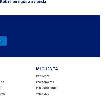
E
MI CUENTA
Mi cuenta
nes
Mis compras
es
Mis direcciones
ones
Wish List