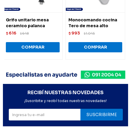
Grifo unitario mesa
Monocomando cocina
ceramico palanca
Tero de mesa alto
616
993
$
648
$
1.045
$
$
RECIBÍ NUESTRAS NOVEDADES
¡Suscribite y recibí todas nuestras novedades!
SUSCRIBIRME