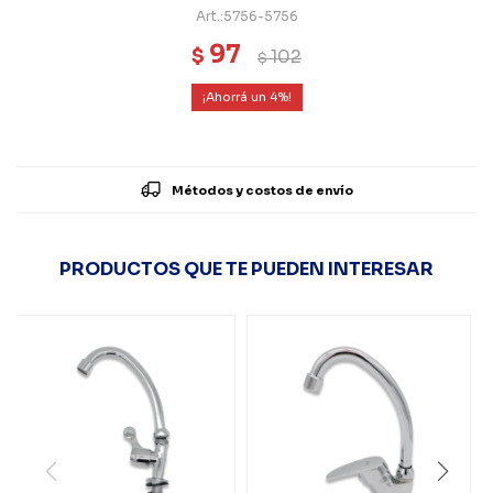
5756-5756
97
$
102
$
4
Métodos y costos de envío
PRODUCTOS QUE TE PUEDEN INTERESAR