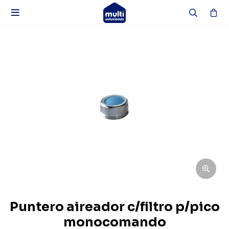

Puntero aireador c/filtro p/pico
monocomando