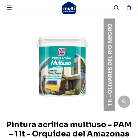

Pintura acrílica multiuso - PAM
- 1 lt - Orquídea del Amazonas