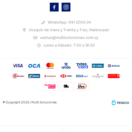



WhatsApp: 091 2004 04
Joaquín de Viana y Treinta y Tres, Maldonado
ventas@multisoluciones.com.uy
Lunes a Sábado: 7:30 a 18:30
© Copyright 2026 / Multi Soluciones