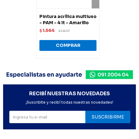
Pintura acrílica multiuso
- PAM - 4 lt - Amarillo
1.564
$
1.647
$
RECIBÍ NUESTRAS NOVEDADES
¡Suscribite y recibí todas nuestras novedades!
SUSCRIBIRME