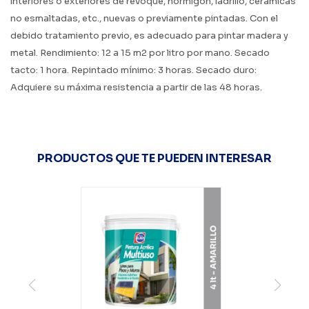
interiores o exteriores de revoque, hormigón, ladrillo, cerámicas
no esmaltadas, etc., nuevas o previamente pintadas. Con el
debido tratamiento previo, es adecuado para pintar madera y
metal. Rendimiento: 12 a 15 m2 por litro por mano. Secado
tacto: 1 hora. Repintado mínimo: 3 horas. Secado duro:
Adquiere su máxima resistencia a partir de las 48 horas.
PRODUCTOS QUE TE PUEDEN INTERESAR