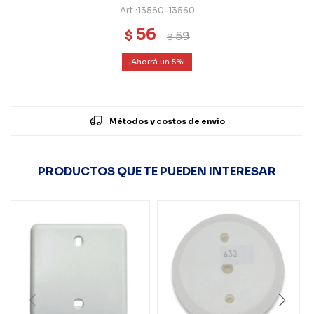
13560-13560
56
$
59
$
5
Métodos y costos de envío
PRODUCTOS QUE TE PUEDEN INTERESAR