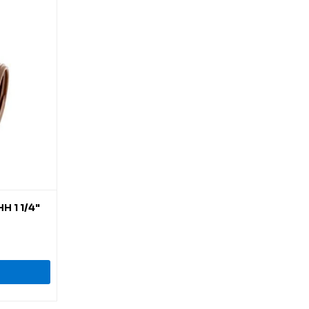
H 1 1/4"