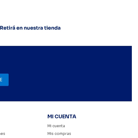
E
MI CUENTA
Mi cuenta
nes
Mis compras