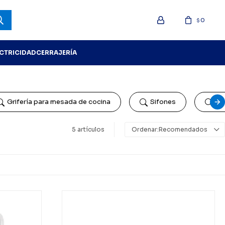
0
$
ECTRICIDAD
CERRAJERÍA
Grifería para mesada de cocina
Sifones
Gri
5 artículos
Recomendados