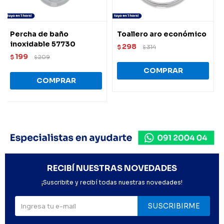
Percha de baño
Toallero aro económico
inoxidable 57730
298
$
314
$
199
$
209
$
RECIBÍ NUESTRAS NOVEDADES
¡Suscribite y recibí todas nuestras novedades!
SUSCRIBIRME