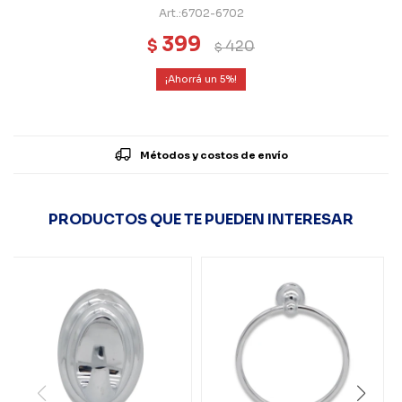
6702-6702
399
$
420
$
5
Métodos y costos de envío
PRODUCTOS QUE TE PUEDEN INTERESAR