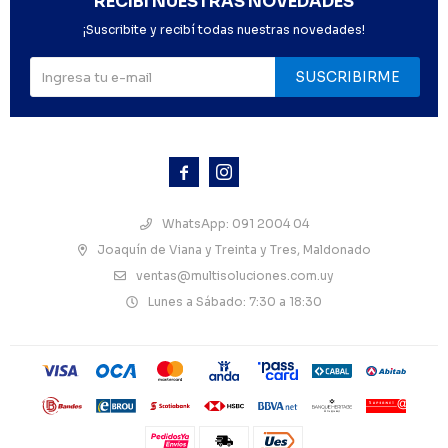
RECIBÍ NUESTRAS NOVEDADES
¡Suscribite y recibí todas nuestras novedades!
SUSCRIBIRME



WhatsApp: 091 2004 04
Joaquín de Viana y Treinta y Tres, Maldonado
ventas@multisoluciones.com.uy
Lunes a Sábado: 7:30 a 18:30