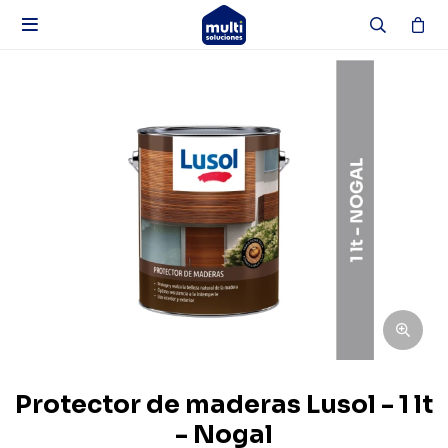

Protector de maderas Lusol - 1 lt
- Nogal