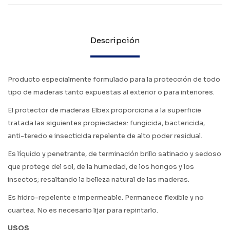
Descripción
Producto especialmente formulado para la protección de todo
tipo de maderas tanto expuestas al exterior o para interiores.
El protector de maderas Elbex proporciona a la superficie
tratada las siguientes propiedades: fungicida, bactericida,
anti-teredo e insecticida repelente de alto poder residual.
Es líquido y penetrante, de terminación brillo satinado y sedoso
que protege del sol, de la humedad, de los hongos y los
insectos; resaltando la belleza natural de las maderas.
Es hidro-repelente e impermeable. Permanece flexible y no
cuartea. No es necesario lijar para repintarlo.
USOS