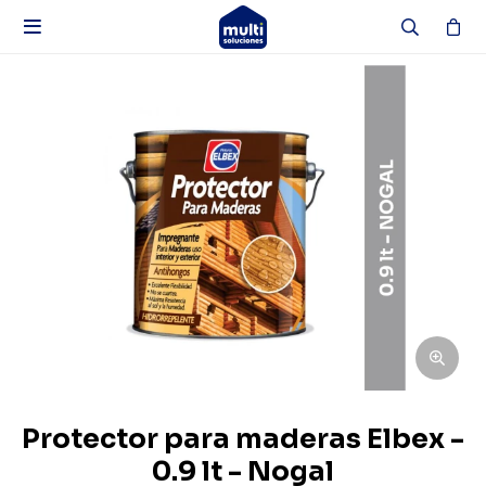

Protector para maderas Elbex -
0.9 lt - Nogal