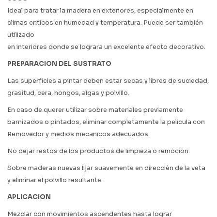
Ideal para tratar la madera en exteriores, especialmente en
climas criticos en humedad y temperatura. Puede ser también
utilizado
en interiores donde se lograra un excelente efecto decorativo.
PREPARACION DEL SUSTRATO
Las superficies a pintar deben estar secas y libres de suciedad,
grasitud, cera, hongos, algas y polvillo.
En caso de querer utilizar sobre materiales previamente
barnizados o pintados, eliminar completamente la pelicula con
Removedor y medios mecanicos adecuados.
No dejar restos de los productos de limpieza o remocion.
Sobre maderas nuevas lijar suavemente en direccién de la veta
y eliminar el polvillo resultante.
APLICACION
Mezclar con movimientos ascendentes hasta lograr