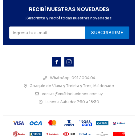
RECIBÍ NUESTRAS NOVEDADES
¡Suscribite y recibí todas nuestras novedades!
SUSCRIBIRME



WhatsApp: 091 2004 04
Joaquín de Viana y Treinta y Tres, Maldonado
ventas@multisoluciones.com.uy
Lunes a Sábado: 7:30 a 18:30