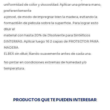
uniformidad de color y viscosidad. Aplicar una primera mano,
preferentemente
a pincel, de modo de impregnar bien la madera, evitando la
formaci6én de pelicula sobre la superficie. Para lograr esto
diluir el
material con hasta 20% de Disolvente para Sintéticos
SINTERRAS. Aplicar luego 16 2 capas de PROTECTOR PARA
MADERA
ELBEX sin diluir, liiando suavemente antes de cada una.
No pintar en condiciones extremas de humedad y/o
temperatura.
PRODUCTOS QUE TE PUEDEN INTERESAR