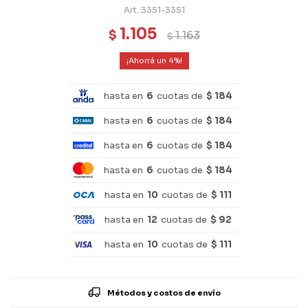
3351-3351
1.105
$
1.163
$
4
hasta en
6
cuotas de
$ 184
hasta en
6
cuotas de
$ 184
hasta en
6
cuotas de
$ 184
hasta en
6
cuotas de
$ 184
hasta en
10
cuotas de
$ 111
hasta en
12
cuotas de
$ 92
hasta en
10
cuotas de
$ 111
Métodos y costos de envío