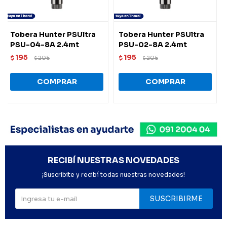
Tobera Hunter PSUltra
Tobera Hunter PSUltra
PSU-04-8A 2.4mt
PSU-02-8A 2.4mt
195
195
$
205
$
205
$
$
RECIBÍ NUESTRAS NOVEDADES
¡Suscribite y recibí todas nuestras novedades!
SUSCRIBIRME