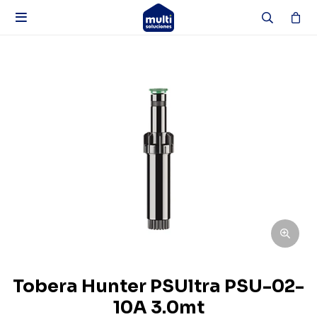

Tobera Hunter PSUltra PSU-02-
10A 3.0mt