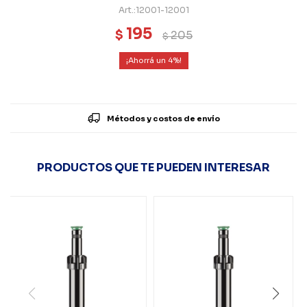
12001-12001
195
$
205
$
4
Métodos y costos de envío
PRODUCTOS QUE TE PUEDEN INTERESAR