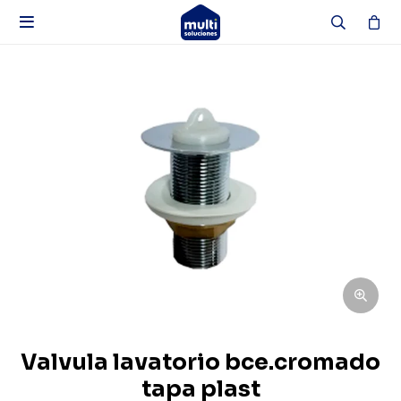

Valvula lavatorio bce.cromado
tapa plast