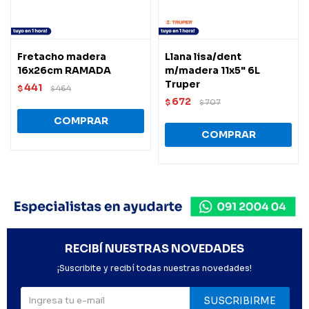
Fretacho madera
Llana lisa/dent
16x26cm RAMADA
m/madera 11x5" 6L
Truper
441
$
464
$
672
$
707
$
RECIBÍ NUESTRAS NOVEDADES
¡Suscribite y recibí todas nuestras novedades!
SUSCRIBIRME