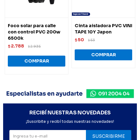
Foco solar para calle
Cinta aisladora PVC VINI
con control PVC 200w
TAPE 10Y Japon
6500k
50
$
53
$
2.788
$
2.935
$
RECIBÍ NUESTRAS NOVEDADES
¡Suscribite y recibí todas nuestras novedades!
SUSCRIBIRME