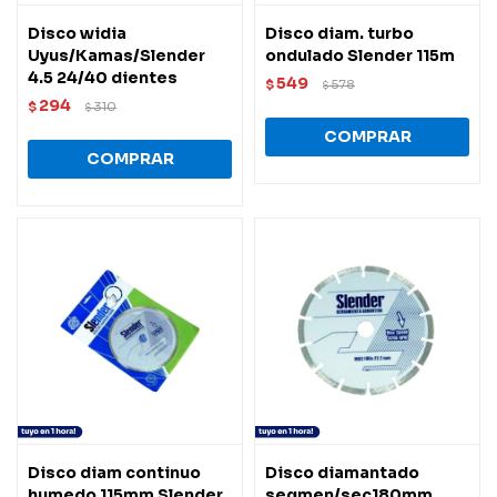
Disco widia
Disco diam. turbo
Uyus/Kamas/Slender
ondulado Slender 115m
4.5 24/40 dientes
549
$
578
$
294
$
310
$
Disco diam continuo
Disco diamantado
humedo 115mm Slender
segmen/sec180mm