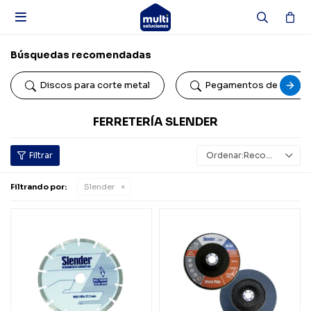

Búsquedas recomendadas
Discos para corte metal
Pegamentos de conta
FERRETERÍA SLENDER
Recomendados
Filtrando por:
Slender