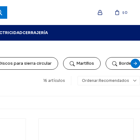
0
$
ECTRICIDAD
CERRAJERÍA
Discos para sierra circular
Martillos
Bordeado
16 artículos
Recomendados