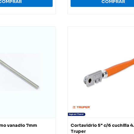
romo vanadio 7mm
Cortavidrio 5" c/6 cuchilla 
Truper