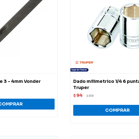
e 3 - 4mm Vonder
Dado milimetrico 1/4 6 pun
Truper
94
$
99
$