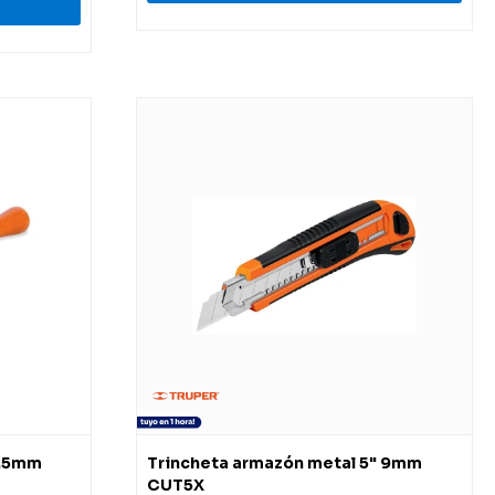
4.5mm
Trincheta armazón metal 5" 9mm
CUT5X