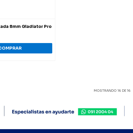
ada 8mm Gladiator Pro
MOSTRANDO
16
DE
16