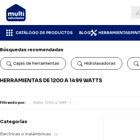
CATÁLOGO DE PRODUCTOS
BLOG
HERRAMIENTAS
PIN
Búsquedas recomendadas
Cajas de herramientas
Hidrolavadoras
HERRAMIENTAS DE 1200 A 1499 WATTS
Filtrando por:
Watts:
1200 a 1499
Categorías
Electricas o Inalámbricas
(4)