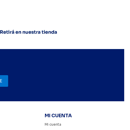
E
MI CUENTA
Mi cuenta