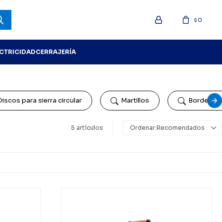
0
$
ECTRICIDAD
CERRAJERÍA
Discos para sierra circular
Martillos
Bordeado
5 artículos
Recomendados