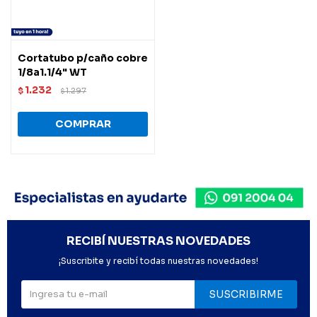
Cortatubo p/caño cobre
1/8a1.1/4" WT
1.232
$
1.297
$
RECIBÍ NUESTRAS NOVEDADES
¡Suscribite y recibí todas nuestras novedades!
SUSCRIBIRME