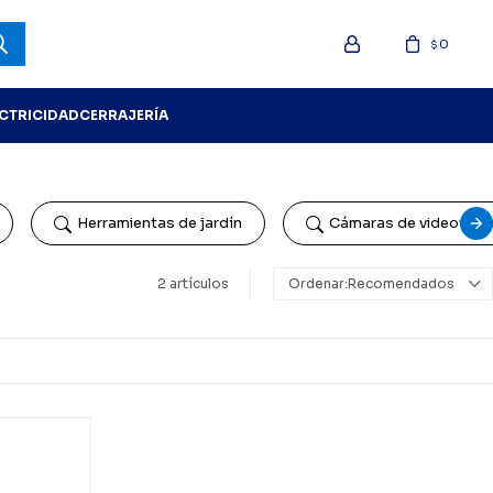
0
$
ECTRICIDAD
CERRAJERÍA
Herramientas de jardín
Cámaras de videovigil
2 artículos
Recomendados