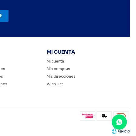
E
MI CUENTA
Mi cuenta
nes
Mis compras
es
Mis direcciones
ones
Wish List