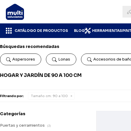
CATÁLOGO DE PRODUCTOS
BLOG
HERRAMIENTAS
PIN
Búsquedas recomendadas
Aspersores
Lonas
Accesorios de bañ
HOGAR Y JARDÍN DE 90 A 100 CM
Filtrando por:
Tamaño cm:
90 a 100
Categorías
Puertas y cerramientos
(2)