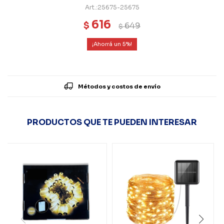
25675-25675
616
$
649
$
5
Métodos y costos de envío
PRODUCTOS QUE TE PUEDEN INTERESAR