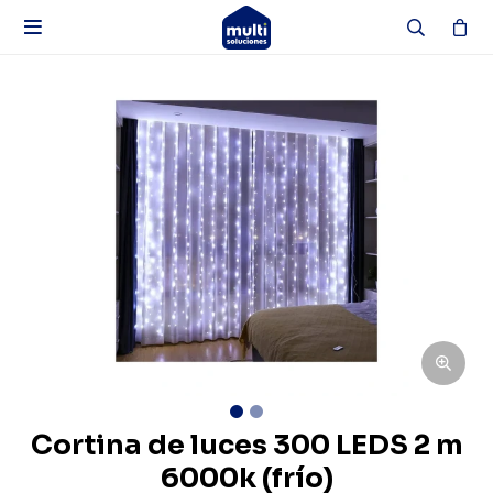

Cortina de luces 300 LEDS 2 m
6000k (frío)