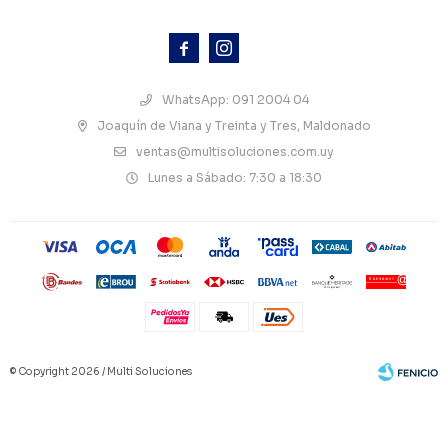



WhatsApp: 091 2004 04
Joaquín de Viana y Treinta y Tres, Maldonado
ventas@multisoluciones.com.uy
Lunes a Sábado: 7:30 a 18:30
© Copyright 2026 / Multi Soluciones