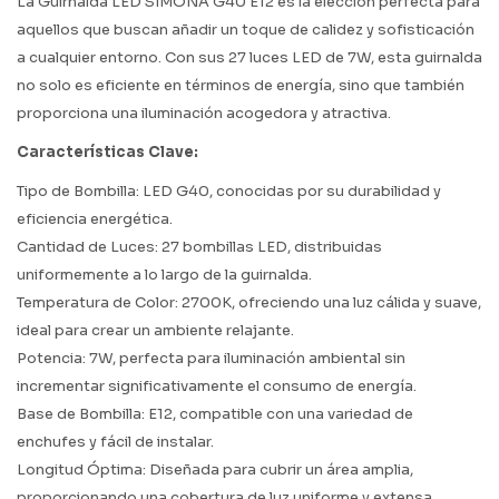
La Guirnalda LED SIMONA G40 E12 es la elección perfecta para
aquellos que buscan añadir un toque de calidez y sofisticación
a cualquier entorno. Con sus 27 luces LED de 7W, esta guirnalda
no solo es eficiente en términos de energía, sino que también
proporciona una iluminación acogedora y atractiva.
Características Clave:
Tipo de Bombilla: LED G40, conocidas por su durabilidad y
eficiencia energética.
Cantidad de Luces: 27 bombillas LED, distribuidas
uniformemente a lo largo de la guirnalda.
Temperatura de Color: 2700K, ofreciendo una luz cálida y suave,
ideal para crear un ambiente relajante.
Potencia: 7W, perfecta para iluminación ambiental sin
incrementar significativamente el consumo de energía.
Base de Bombilla: E12, compatible con una variedad de
enchufes y fácil de instalar.
Longitud Óptima: Diseñada para cubrir un área amplia,
proporcionando una cobertura de luz uniforme y extensa.