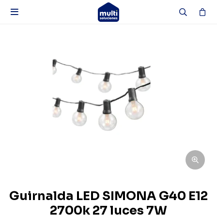

Guirnalda LED SIMONA G40 E12
2700k 27 luces 7W