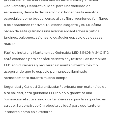
Uso Versátil y Decorativo: Ideal para una variedad de
escenarios, desde la decoración del hogar hasta eventos
especiales como bodas, cenas al aire libre, reuniones familiares
o celebraciones festivas. Su diseño elegante y su luz cálida
hacen de esta guirnalda una adición encantadora a patios,
jardines, balcones, salones, o cualquier espacio que desees
realzar.
Fácil de Instalar y Mantener: La Guirnalda LED SIMONA G40 E12
está diseñada para ser fácil de instalar y utilizar. Las bombillas
LED son duraderas y requieren un mantenimiento mínimo,
asegurando que tu espacio permanezca iluminado
hermosamente durante mucho tiempo.
Seguridad y Calidad Garantizada: Fabricada con materiales de
alta calidad, esta guirnalda LED no solo garantiza una
iluminación efectiva sino que también asegura la seguridad en
su uso. Su construcción robusta es ideal para uso tanto en
interiores como en exteriores.