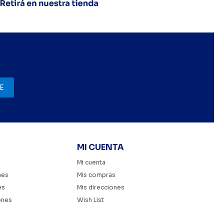
E
MI CUENTA
Mi cuenta
nes
Mis compras
es
Mis direcciones
ones
Wish List