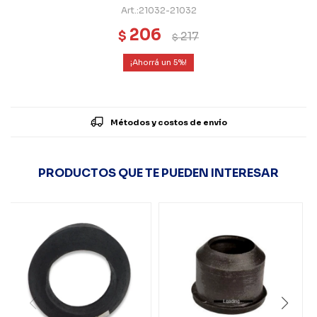
21032-21032
206
$
217
$
5
Métodos y costos de envío
PRODUCTOS QUE TE PUEDEN INTERESAR