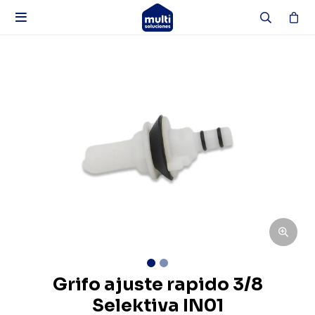

Grifo ajuste rapido 3/8
Selektiva IN01