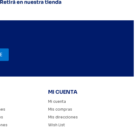
E
MI CUENTA
Mi cuenta
nes
Mis compras
es
Mis direcciones
ones
Wish List