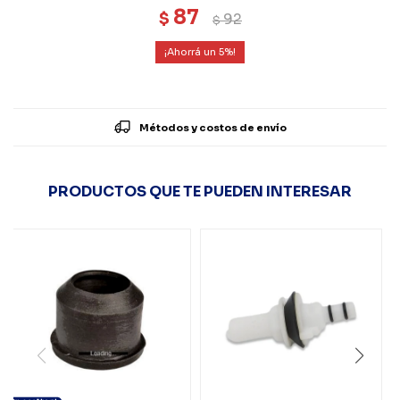
87
$
92
$
5
Métodos y costos de envío
PRODUCTOS QUE TE PUEDEN INTERESAR