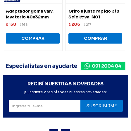
Adaptador goma valv.
Grifo ajuste rapido 3/8
lavatorio 40x32mm
Selektiva IN01
158
206
$
166
$
217
$
$
RECIBÍ NUESTRAS NOVEDADES
¡Suscribite y recibí todas nuestras novedades!
SUSCRIBIRME