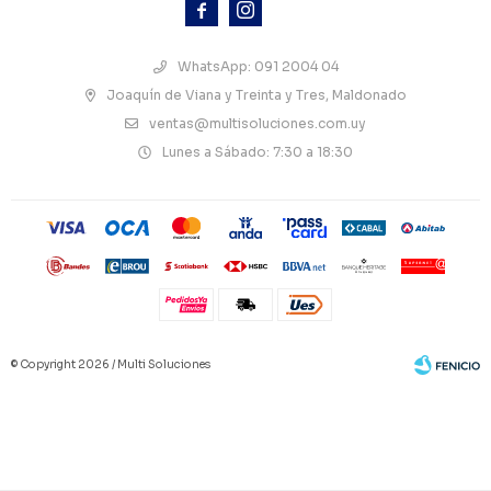



WhatsApp: 091 2004 04
Joaquín de Viana y Treinta y Tres, Maldonado
ventas@multisoluciones.com.uy
Lunes a Sábado: 7:30 a 18:30
© Copyright 2026 / Multi Soluciones