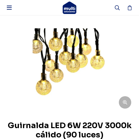

Guirnalda LED 6W 220V 3000k
cálido (90 luces)