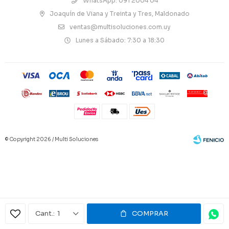
WhatsApp: 091 2004 04
Joaquín de Viana y Treinta y Tres, Maldonado
ventas@multisoluciones.com.uy
Lunes a Sábado: 7:30 a 18:30
© Copyright 2026 / Multi Soluciones
Fenicio
1
COMPRAR