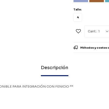
Talle:
4
1
Métodos y costos 
Descripción
ONIBLE PARA INTEGRACIÓN CON FENICIO **