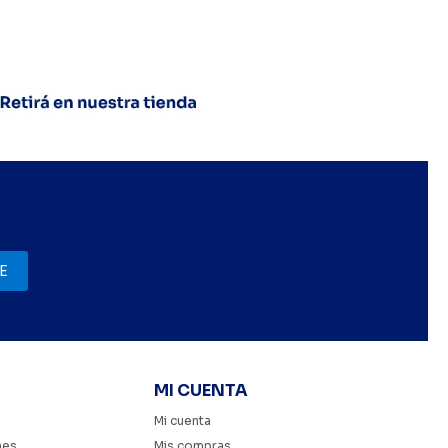
E
MI CUENTA
Mi cuenta
nes
Mis compras