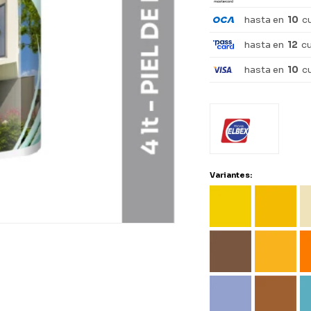
hasta en
10
c
hasta en
12
c
hasta en
10
c
Variantes: