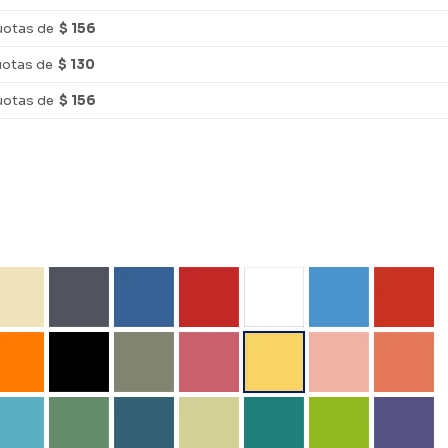
uotas de
$ 156
uotas de
$ 130
uotas de
$ 156