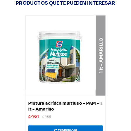
PRODUCTOS QUE TE PUEDEN INTERESAR
Pintura acrílica multiuso - PAM - 1
lt - Amarillo
461
$
485
$