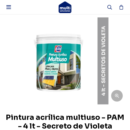

Pintura acrílica multiuso - PAM
- 4 lt - Secreto de Violeta