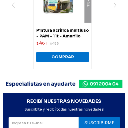
Pintura acrílica multiuso
- PAM - 1 lt - Amarillo
461
$
485
$
RECIBÍ NUESTRAS NOVEDADES
¡Suscribite y recibí todas nuestras novedades!
SUSCRIBIRME