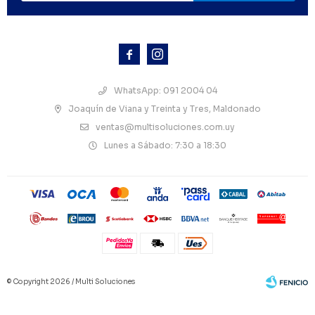



WhatsApp: 091 2004 04
Joaquín de Viana y Treinta y Tres, Maldonado
ventas@multisoluciones.com.uy
Lunes a Sábado: 7:30 a 18:30
© Copyright 2026 / Multi Soluciones