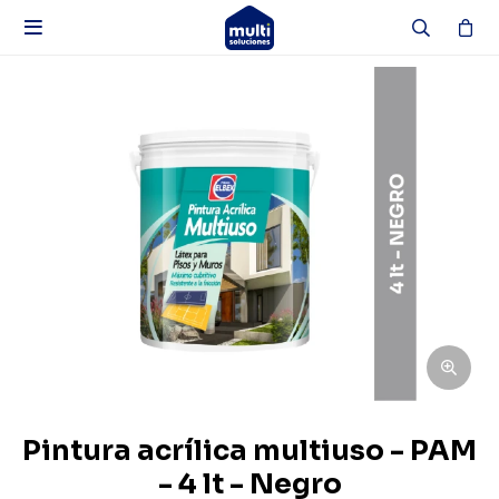

Pintura acrílica multiuso - PAM
- 4 lt - Negro