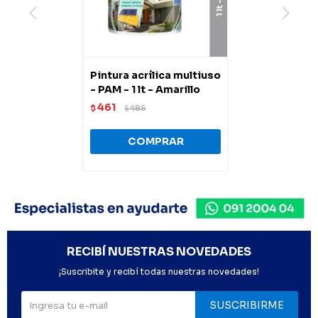
Pintura acrílica multiuso
- PAM - 1 lt - Amarillo
461
$
485
$
RECIBÍ NUESTRAS NOVEDADES
¡Suscribite y recibí todas nuestras novedades!
SUSCRIBIRME