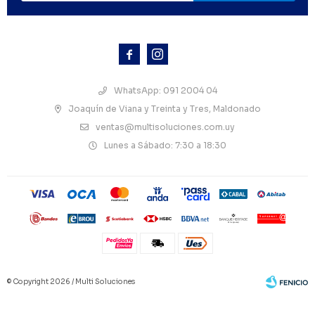



WhatsApp: 091 2004 04
Joaquín de Viana y Treinta y Tres, Maldonado
ventas@multisoluciones.com.uy
Lunes a Sábado: 7:30 a 18:30
© Copyright 2026 / Multi Soluciones