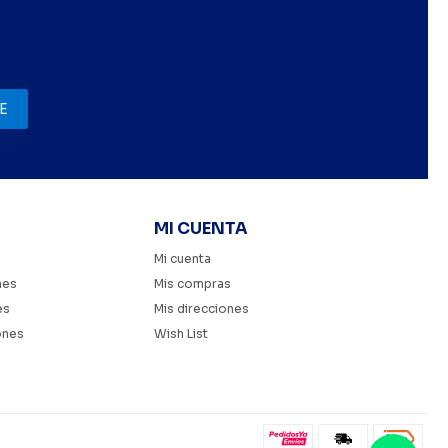
E
MI CUENTA
Mi cuenta
nes
Mis compras
es
Mis direcciones
ones
Wish List