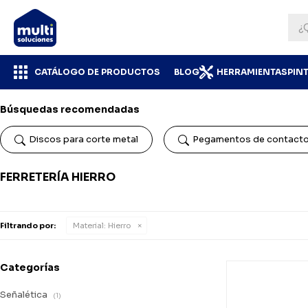
CATÁLOGO DE PRODUCTOS
BLOG
HERRAMIENTAS
PIN
Búsquedas recomendadas
Discos para corte metal
Pegamentos de contact
FERRETERÍA HIERRO
Filtrando por:
Material:
Hierro
Categorías
Señalética
(1)