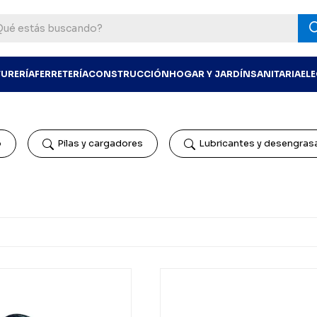
TURERÍA
FERRETERÍA
CONSTRUCCIÓN
HOGAR Y JARDÍN
SANITARIA
EL
o
Pilas y cargadores
Lubricantes y desengras