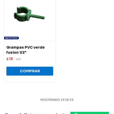
Grampas PVC verde
fusion 1/2"
13
$
14
$
MOSTRANDO
23
DE
23