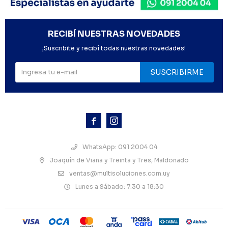
RECIBÍ NUESTRAS NOVEDADES
¡Suscribite y recibí todas nuestras novedades!
SUSCRIBIRME



WhatsApp: 091 2004 04
Joaquín de Viana y Treinta y Tres, Maldonado
ventas@multisoluciones.com.uy
Lunes a Sábado: 7:30 a 18:30