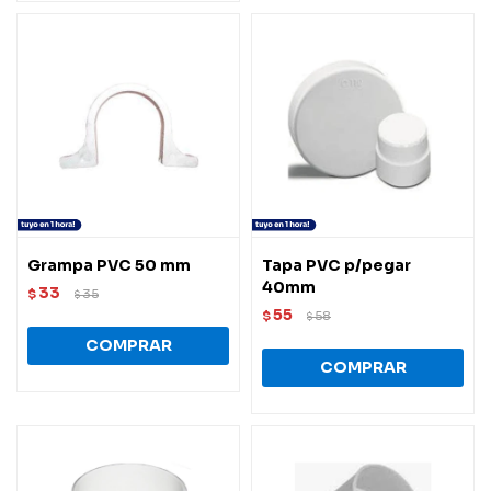
Grampa PVC 50 mm
Tapa PVC p/pegar
40mm
33
$
35
$
55
$
58
$