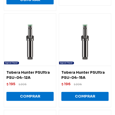
Tobera Hunter PSUltra
Tobera Hunter PSUltra
PSU-04-12A
PSU-04-15A
195
196
$
205
$
206
$
$