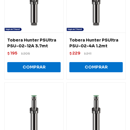
Tobera Hunter PSUltra
Tobera Hunter PSUltra
PSU-02-12A 3.7mt
PSU-02-4A 1.2mt
195
229
$
205
$
241
$
$