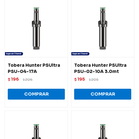
Tobera Hunter PSUltra
Tobera Hunter PSUltra
PSU-04-17A
PSU-02-10A 3.0mt
196
195
$
206
$
205
$
$