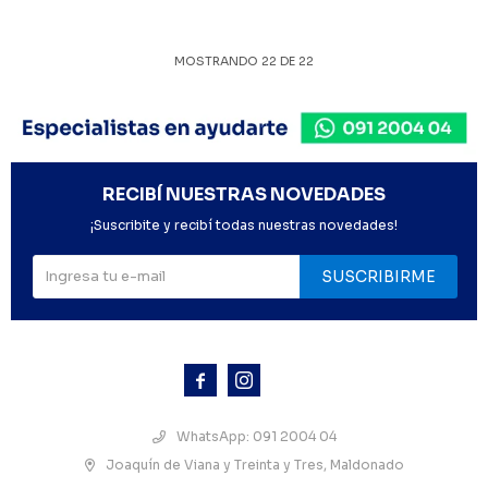
MOSTRANDO
22
DE
22
RECIBÍ NUESTRAS NOVEDADES
¡Suscribite y recibí todas nuestras novedades!
SUSCRIBIRME



WhatsApp: 091 2004 04
Joaquín de Viana y Treinta y Tres, Maldonado