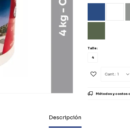
Talle:
4
1
Métodos y costos 
Descripción