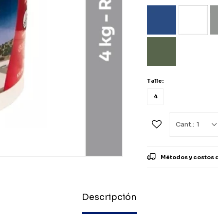
Talle:
4
1
Métodos y costos 
Descripción