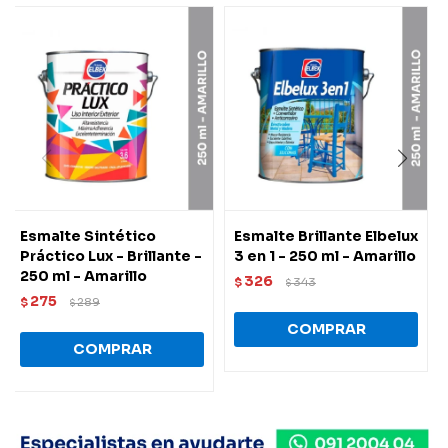
Esmalte Sintético
Esmalte Brillante Elbelux
Práctico Lux - Brillante -
3 en 1 - 250 ml - Amarillo
250 ml - Amarillo
326
$
343
$
275
$
289
$