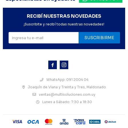
RECIBÍ NUESTRAS NOVEDADES
¡Suscribite y recibí todas nuestras novedades!
SUSCRIBIRME



WhatsApp: 091 2004 04
Joaquín de Viana y Treinta y Tres, Maldonado
ventas@multisoluciones.com.uy
Lunes a Sábado: 7:30 a 18:30