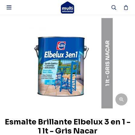

Esmalte Brillante Elbelux 3 en 1 -
1 lt - Gris Nacar