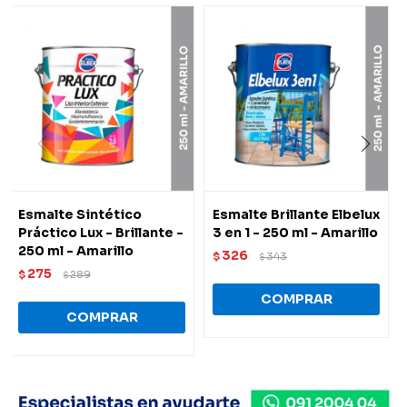
Esmalte Sintético
Esmalte Brillante Elbelux
Práctico Lux - Brillante -
3 en 1 - 250 ml - Amarillo
250 ml - Amarillo
326
$
343
$
275
$
289
$