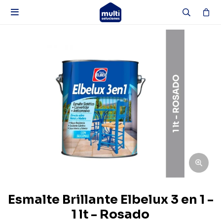

Esmalte Brillante Elbelux 3 en 1 -
1 lt - Rosado