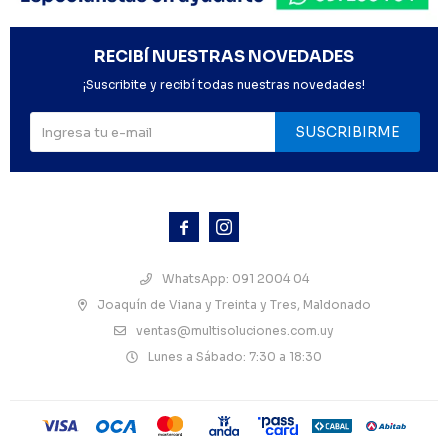
RECIBÍ NUESTRAS NOVEDADES
¡Suscribite y recibí todas nuestras novedades!
SUSCRIBIRME



WhatsApp: 091 2004 04
Joaquín de Viana y Treinta y Tres, Maldonado
ventas@multisoluciones.com.uy
Lunes a Sábado: 7:30 a 18:30