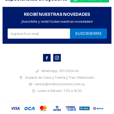
RECIBÍ NUESTRAS NOVEDADES
¡Suscribite y recibí todas nuestras novedades!
SUSCRIBIRME



WhatsApp: 091 2004 04
Joaquín de Viana y Treinta y Tres, Maldonado
ventas@multisoluciones.com.uy
Lunes a Sábado: 7:30 a 18:30