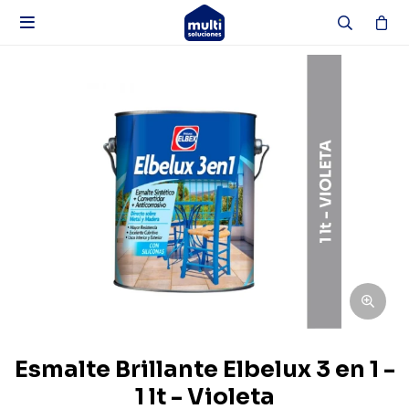

Esmalte Brillante Elbelux 3 en 1 -
1 lt - Violeta