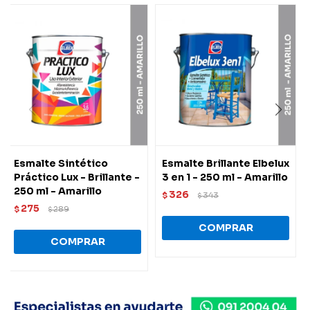
Esmalte Sintético
Esmalte Brillante Elbelux
Práctico Lux - Brillante -
3 en 1 - 250 ml - Amarillo
250 ml - Amarillo
326
$
343
$
275
$
289
$