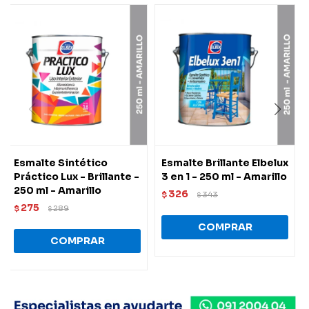
Esmalte Sintético
Esmalte Brillante Elbelux
Práctico Lux - Brillante -
3 en 1 - 250 ml - Amarillo
250 ml - Amarillo
326
$
343
$
275
$
289
$