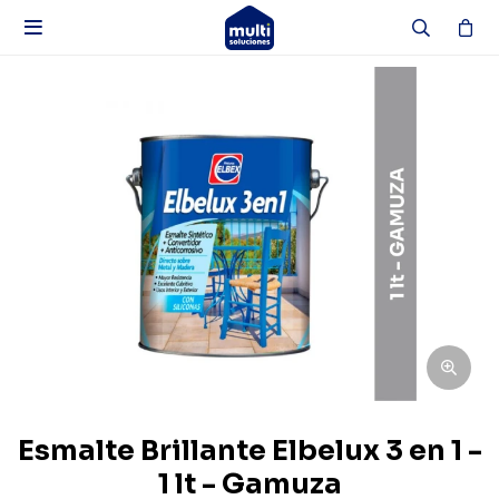

Esmalte Brillante Elbelux 3 en 1 -
1 lt - Gamuza