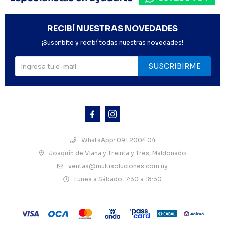
RECIBÍ NUESTRAS NOVEDADES
¡Suscribite y recibí todas nuestras novedades!
SUSCRIBIRME



WhatsApp: 091 2004 04
Joaquín de Viana y Treinta y Tres, Maldonado
ventas@multisoluciones.com.uy
Lunes a Sábado: 7:30 a 18:30