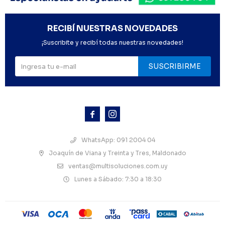
RECIBÍ NUESTRAS NOVEDADES
¡Suscribite y recibí todas nuestras novedades!
SUSCRIBIRME



WhatsApp: 091 2004 04
Joaquín de Viana y Treinta y Tres, Maldonado
ventas@multisoluciones.com.uy
Lunes a Sábado: 7:30 a 18:30