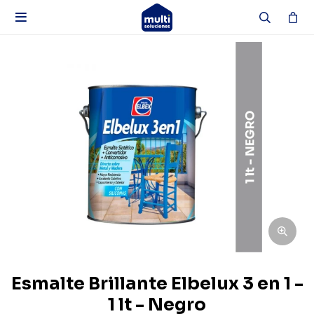

Esmalte Brillante Elbelux 3 en 1 -
1 lt - Negro