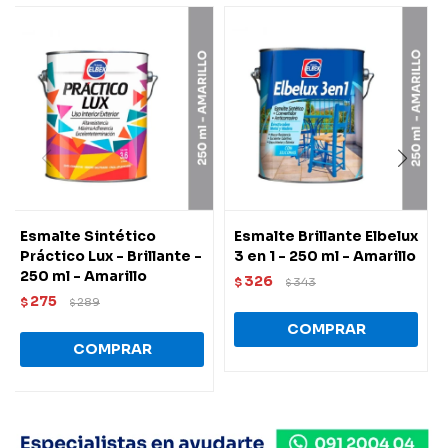
Esmalte Sintético
Esmalte Brillante Elbelux
Práctico Lux - Brillante -
3 en 1 - 250 ml - Amarillo
250 ml - Amarillo
326
$
343
$
275
$
289
$