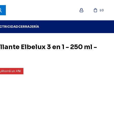
0
$
ECTRICIDAD
CERRAJERÍA
llante Elbelux 3 en 1 - 250 ml -
4