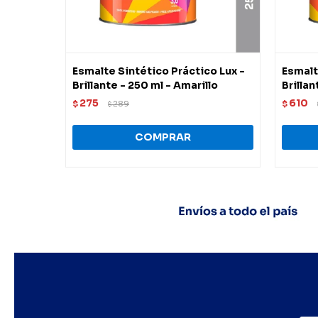
Esmalte Sintético Práctico Lux -
Esmalt
Brillante - 250 ml - Amarillo
Brillan
275
610
$
289
$
$