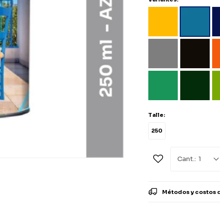
Talle:
250
1
Métodos y costos 