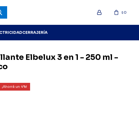
0
$
ECTRICIDAD
CERRAJERÍA
llante Elbelux 3 en 1 - 250 ml -
co
4