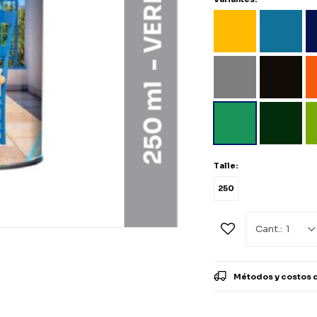
Talle:
250
1
Métodos y costos 