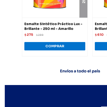
Esmalte Sintético Práctico Lux -
Esmalt
Brillante - 250 ml - Amarillo
Brillan
275
610
$
289
$
$